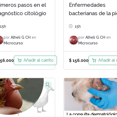
imeros pasos en el
Enfermedades
agnóstico citológio
bacterianas de la pi
15h
15h
por
Alheli G CH
en
por
Alheli G CH
en
Microcurso
Microcurso
Añadir al carrito
Añadir al 
56.000
$
156.000