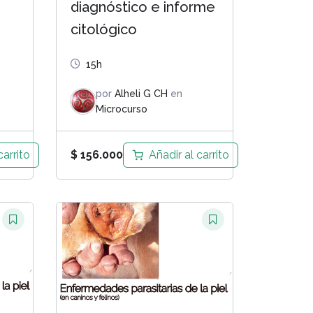
s
diagnóstico e informe
citológico
15h
por
Alheli G CH
en
Microcurso
carrito
Añadir al carrito
$
156.000