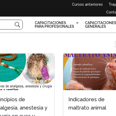
Cursos anteriores
Tray
Cont
CAPACITACIONES
CAPACITACIONE
PARA PROFESIONALES
GENERALES
incipios de
Indicadores de
algesia, anestesia y
maltrato animal