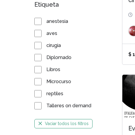
ci
Etiqueta
re
anestesia
aves
cirugia
$
1
Diplomado
Libros
Microcurso
reptiles
Talleres on demand
Vaciar todos los filtros
Ev