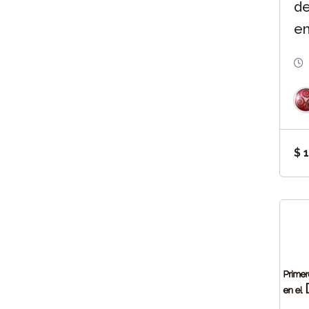
de
en
$
1