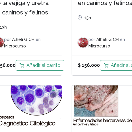
 la vejiga y uretra
en caninos y felino
 caninos y felinos
15h
13h
por
Alheli G CH
en
por
Alheli G CH
en
Microcurso
Microcurso
Añadir al carrito
Añadir al 
56.000
$
156.000