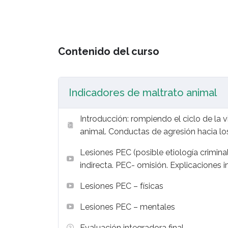
Contenido del curso
Indicadores de maltrato animal
Introducción: rompiendo el ciclo de la v
animal. Conductas de agresión hacia l
Lesiones PEC (posible etiología criminal
indirecta. PEC- omisión. Explicaciones i
Lesiones PEC – físicas
Lesiones PEC – mentales
Evaluación integradora final