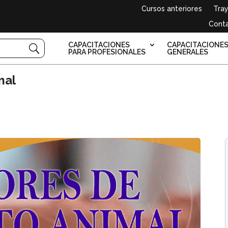
Cursos anteriores
Tray
Cont
CAPACITACIONES
CAPACITACIONE
PARA PROFESIONALES
GENERALES
mal