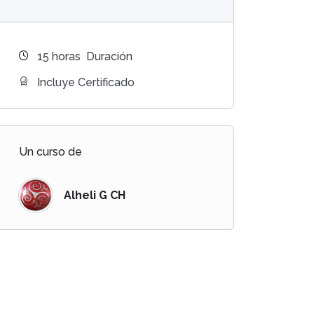
15
horas
Duración
Incluye Certificado
Un curso de
Alheli G CH