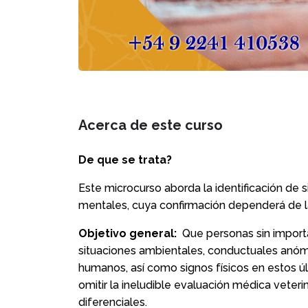
Acerca de este curso
De que se trata?
Este microcurso aborda la identificación de 
mentales, cuya confirmación dependerá de la 
Objetivo general:
Que personas sin importa
situaciones ambientales, conductuales anóm
humanos, así como signos físicos en estos úl
omitir la ineludible evaluación médica veteri
diferenciales.