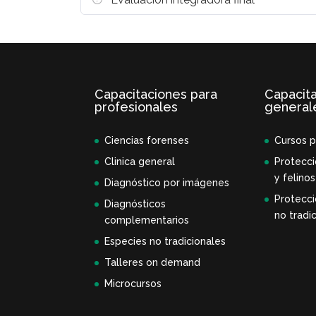
Capacitaciones para
Capacit
profesionales
general
Ciencias forenses
Cursos p
Clinica general
Protecci
y felinos
Diagnóstico por imágenes
Protecci
Diagnósticos
no tradic
complementarios
Especies no tradicionales
Talleres on demand
Microcursos