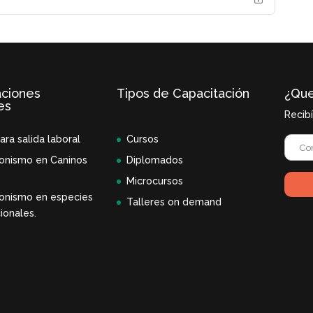
aciones
Tipos de Capacitación
¿Que
es
Recib
ara salida laboral
Cursos
onismo en Caninos
Diplomados
Microcursos
onismo en especies
Talleres on demand
ionales.