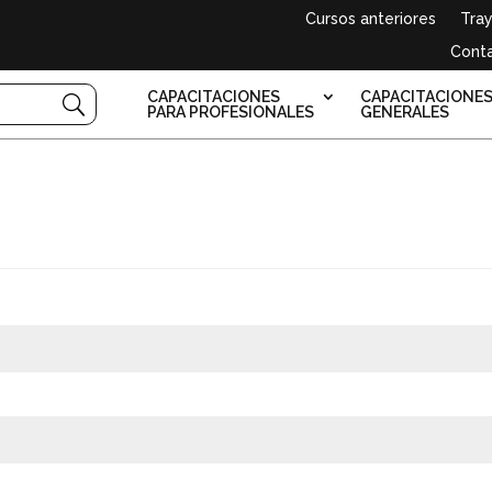
Cursos anteriores
Tray
Cont
CAPACITACIONES
CAPACITACIONE
PARA PROFESIONALES
GENERALES
bligatorio