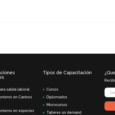
aciones
Tipos de Capacitación
¿Que
es
Recib
ara salida laboral
Cursos
onismo en Caninos
Diplomados
Microcursos
onismo en especies
Talleres on demand