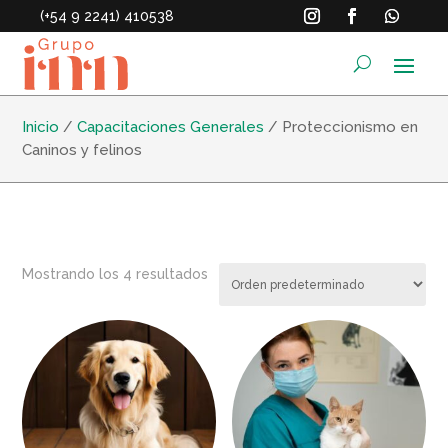
(+54 9 2241) 410538
Inicio
/
Capacitaciones Generales
/ Proteccionismo en
Caninos y felinos
Mostrando los 4 resultados