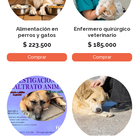
Alimentación en
Enfermero quirúrgico
perros y gatos
veterinario
$
223.500
$
185.000
Comprar
Comprar