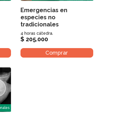
Emergencias en
especies no
tradicionales
4 horas cátedra.
$
205.000
Comprar
onales