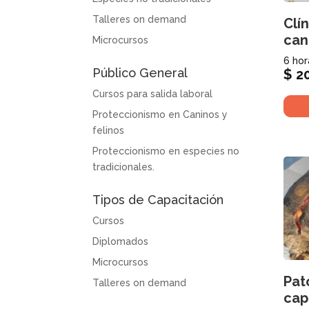
Talleres on demand
Clí
can
Microcursos
6 hor
Público General
$
20
Cursos para salida laboral
Proteccionismo en Caninos y
felinos
Proteccionismo en especies no
tradicionales.
Tipos de Capacitación
Cursos
Diplomados
Microcursos
Pat
Talleres on demand
cap