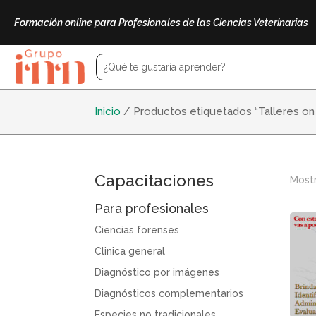
Formación online para Profesionales de las Ciencias Veterinarias
Inicio
/ Productos etiquetados “Talleres o
Capacitaciones
Mostr
Para profesionales
Ciencias forenses
Clinica general
Diagnóstico por imágenes
Diagnósticos complementarios
Especies no tradicionales