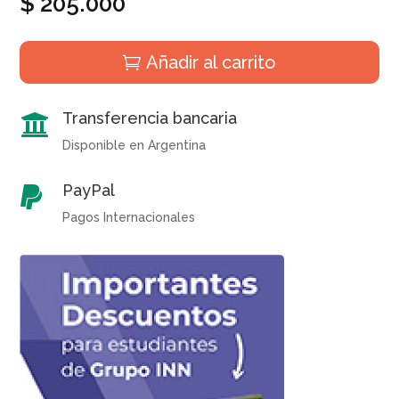
$
205.000
Añadir al carrito
Transferencia bancaria

Disponible en Argentina
PayPal

Pagos Internacionales