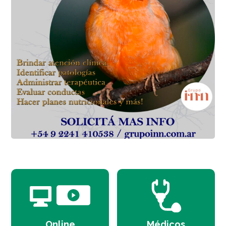
Online
Médicos