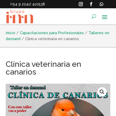
(+54 9 2241) 410538
Inicio
/
Capacitaciones para Profesionales
/
Talleres on
demand
/ Clínica veterinaria en canarios
Clínica veterinaria en
canarios