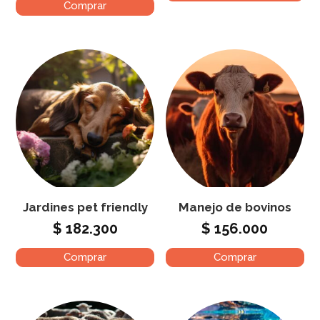
Comprar
Jardines pet friendly
Manejo de bovinos
$
182.300
$
156.000
Comprar
Comprar