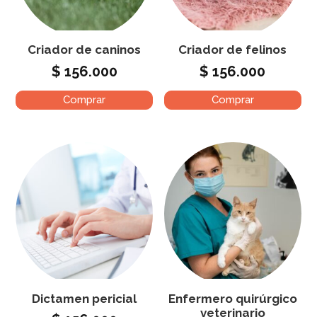
Criador de caninos
Criador de felinos
$
156.000
$
156.000
Comprar
Comprar
Dictamen pericial
Enfermero quirúrgico
veterinario