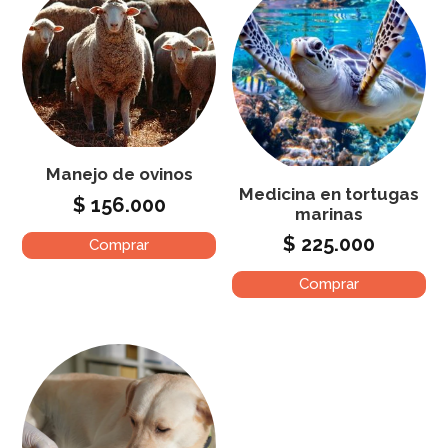
Manejo de ovinos
Medicina en tortugas
$
156.000
marinas
$
225.000
Comprar
Comprar