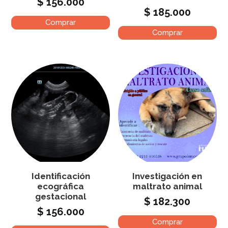
$
156.000
$
185.000
Comprar
Comprar
Identificación
Investigación en
ecográfica
maltrato animal
gestacional
$
182.300
$
156.000
Comprar