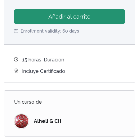
Añadir al carrito
Enrollment validity:
60 days
15
horas
Duración
Incluye Certificado
Un curso de
Alheli G CH