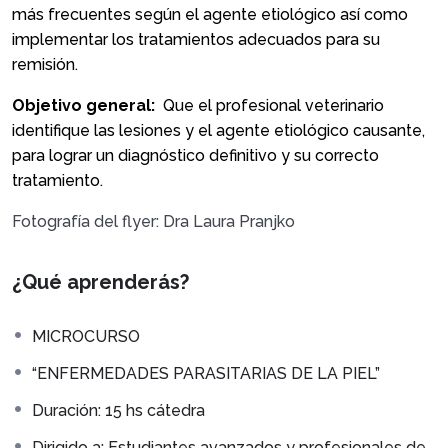
más frecuentes según el agente etiológico así como
implementar los tratamientos adecuados para su
remisión.
Objetivo general:
Que el profesional veterinario
identifique las lesiones y el agente etiológico causante,
para lograr un diagnóstico definitivo y su correcto
tratamiento.
Fotografía del flyer: Dra Laura Pranjko
¿Qué aprenderás?
MICROCURSO
“ENFERMEDADES PARASITARIAS DE LA PIEL”
Duración: 15 hs cátedra
Dirigido a: Estudiantes avanzados y profesionales de