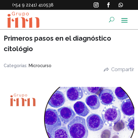
(+54 9 2241) 410538
Primeros pasos en el diagnóstico
citológio
Categorías:
Microcurso
Compartir