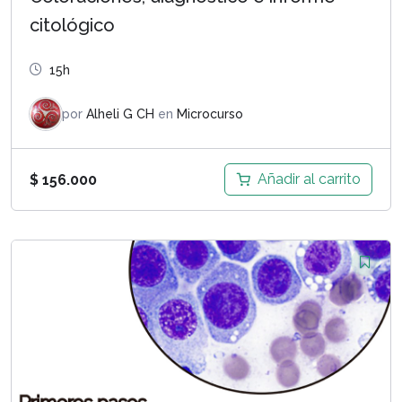
citológico
15h
por
Alheli G CH
en
Microcurso
Añadir al carrito
$
156.000