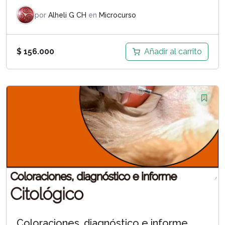
por
Alheli G CH
en
Microcurso
Añadir al carrito
$
156.000
Coloraciones, diagnóstico e informe