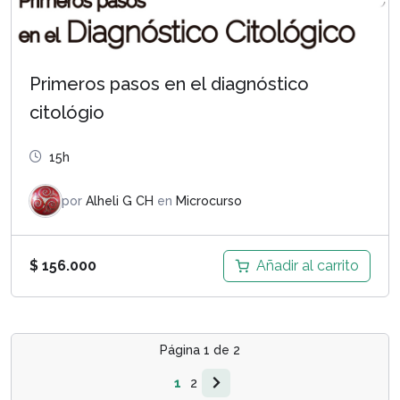
Primeros pasos en el diagnóstico
citológio
15h
por
Alheli G CH
en
Microcurso
Añadir al carrito
$
156.000
Página
1
de
2
1
2