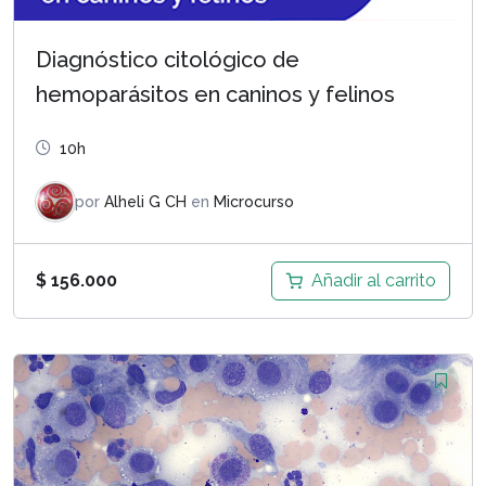
Diagnóstico citológico de
hemoparásitos en caninos y felinos
10h
por
Alheli G CH
en
Microcurso
Añadir al carrito
$
156.000