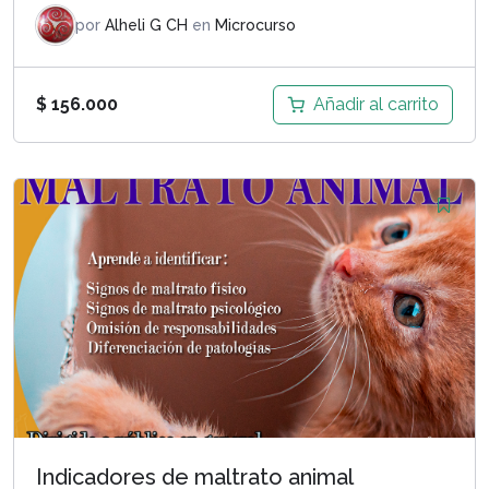
por
Alheli G CH
en
Microcurso
Añadir al carrito
$
156.000
Indicadores de maltrato animal