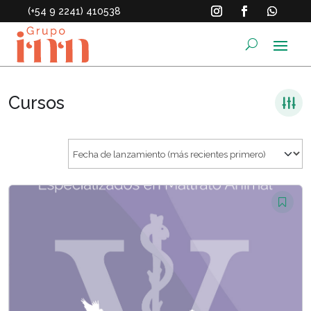
(+54 9 2241) 410538
Cursos