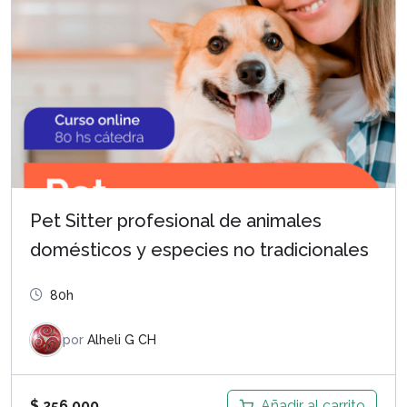
$ 450.000.
$ 345.000.
Pet Sitter profesional de animales
domésticos y especies no tradicionales
80h
por
Alheli G CH
Añadir al carrito
$
256.000