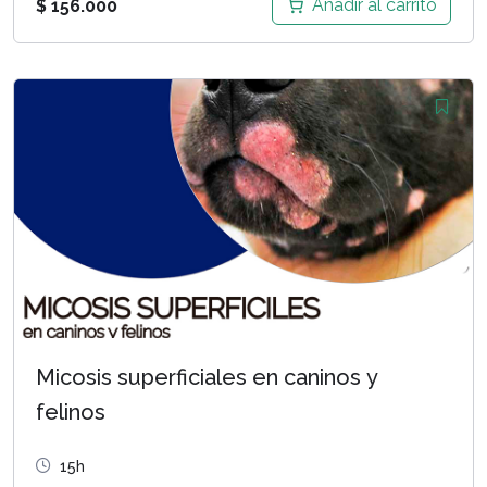
Añadir al carrito
$
156.000
Micosis superficiales en caninos y
felinos
15h