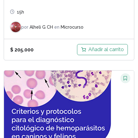
15h
por
Alheli G CH
en
Microcurso
Añadir al carrito
$
205.000