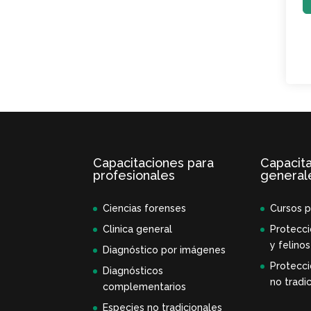
Capacitaciones para
Capacit
profesionales
general
Ciencias forenses
Cursos p
Clinica general
Protecci
y felinos
Diagnóstico por imágenes
Protecci
Diagnósticos
no tradic
complementarios
Especies no tradicionales