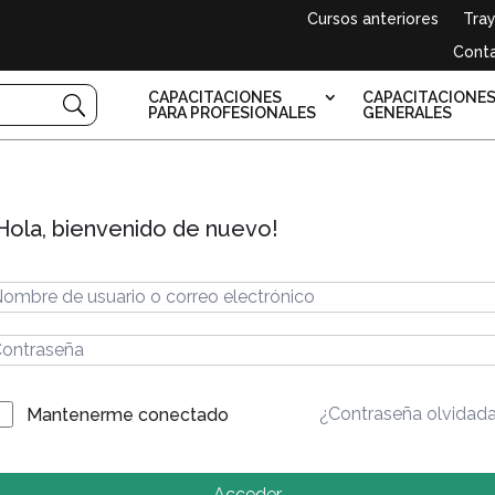
Cursos anteriores
Tray
Cont
CAPACITACIONES
CAPACITACIONE
PARA PROFESIONALES
GENERALES
Hola, bienvenido de nuevo!
¿Contraseña olvidad
Mantenerme conectado
Acceder