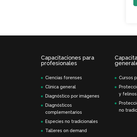
Capacitaciones para
Capacit
profesionales
general
Ciencias forenses
Cursos p
Clinica general
Protecci
y felinos
Diagnóstico por imágenes
Protecci
Diagnósticos
no tradic
complementarios
Especies no tradicionales
Talleres on demand