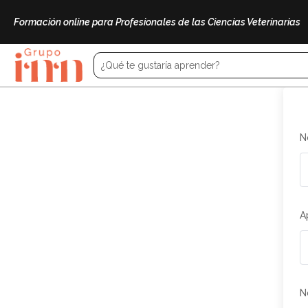
Formación online para Profesionales de las Ciencias Veterinarias
N
A
N