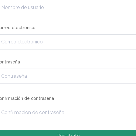
orreo electrónico
ontraseña
onfirmación de contraseña
Regístrate