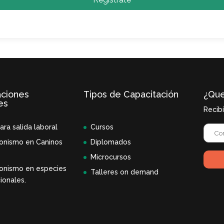
aciones
Tipos de Capacitación
¿Que
es
Recib
ara salida laboral
Cursos
onismo en Caninos
Diplomados
Microcursos
onismo en especies
Talleres on demand
ionales.