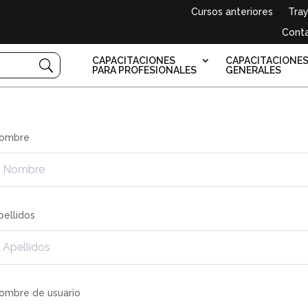
Cursos anteriores
Tray
Cont
CAPACITACIONES
CAPACITACIONE
PARA PROFESIONALES
GENERALES
ombre
pellidos
ombre de usuario