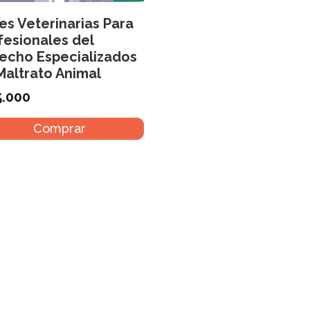
es Veterinarias Para
fesionales del
echo Especializados
Maltrato Animal
.000
Comprar