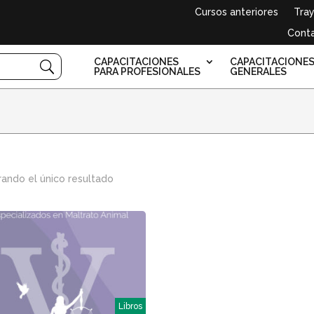
Cursos anteriores
Tray
Cont
CAPACITACIONES
CAPACITACIONE
PARA PROFESIONALES
GENERALES
ando el único resultado
Libros