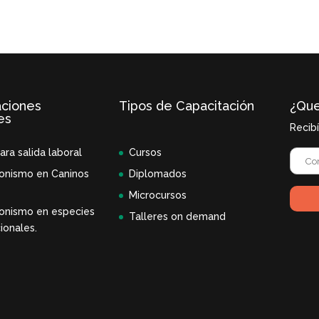
aciones
Tipos de Capacitación
¿Que
es
Recib
ara salida laboral
Cursos
onismo en Caninos
Diplomados
Microcursos
onismo en especies
Talleres on demand
ionales.