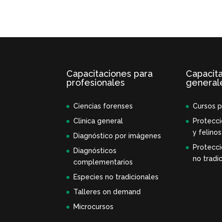
Capacitaciones para
Capacit
profesionales
general
Ciencias forenses
Cursos p
Clinica general
Protecci
y felinos
Diagnóstico por imágenes
Protecci
Diagnósticos
no tradic
complementarios
Especies no tradicionales
Talleres on demand
Microcursos