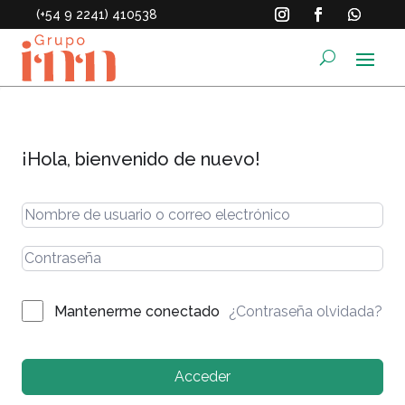
(+54 9 2241) 410538
¡Hola, bienvenido de nuevo!
¿Contraseña olvidada?
Mantenerme conectado
Acceder