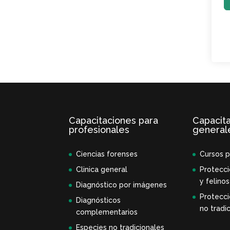
Capacitaciones para
Capacit
profesionales
general
Ciencias forenses
Cursos p
Clinica general
Protecci
y felinos
Diagnóstico por imágenes
Protecci
Diagnósticos
no tradic
complementarios
Especies no tradicionales