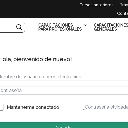
Cursos anteriores
Tray
Cont
CAPACITACIONES
CAPACITACIONE
PARA PROFESIONALES
GENERALES
Hola, bienvenido de nuevo!
¿Contraseña olvidad
Mantenerme conectado
Acceder