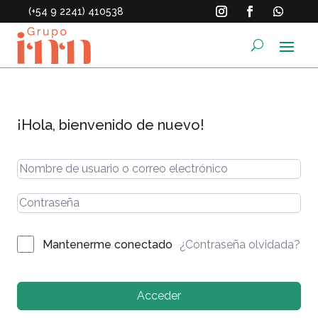
(+54 9 2241) 410538
¡Hola, bienvenido de nuevo!
¿Contraseña olvidada?
Mantenerme conectado
Acceder