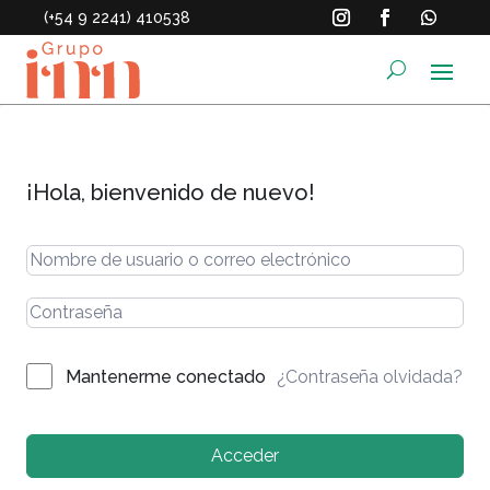
(+54 9 2241) 410538
¡Hola, bienvenido de nuevo!
¿Contraseña olvidada?
Mantenerme conectado
Acceder