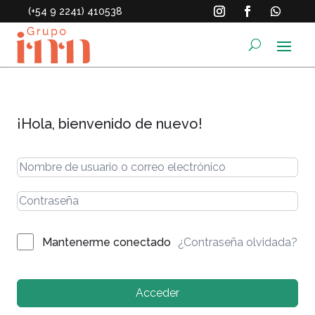
(+54 9 2241) 410538
¡Hola, bienvenido de nuevo!
¿Contraseña olvidada?
Mantenerme conectado
Acceder