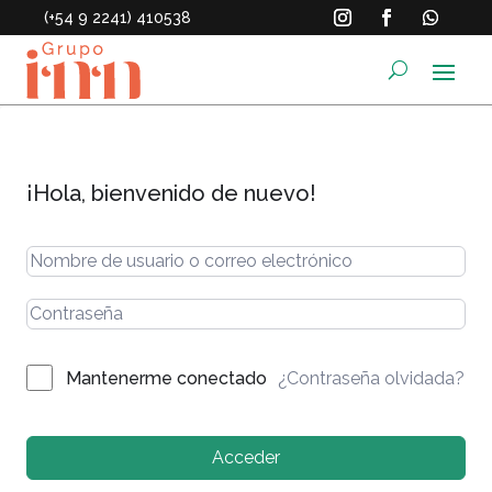
(+54 9 2241) 410538
¡Hola, bienvenido de nuevo!
¿Contraseña olvidada?
Mantenerme conectado
Acceder