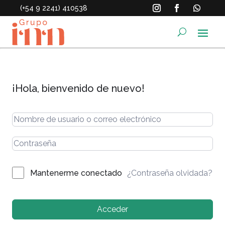
(+54 9 2241) 410538
¡Hola, bienvenido de nuevo!
¿Contraseña olvidada?
Mantenerme conectado
Acceder