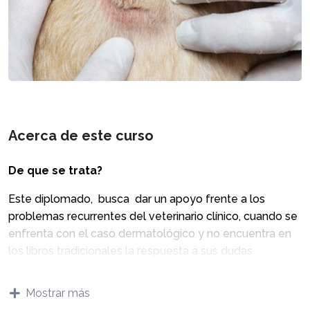
Acerca de este curso
De que se trata?
Este diplomado, busca dar un apoyo frente a los
problemas recurrentes del veterinario clínico, cuando se
enfrenta con el caso dermatológico y no encuentra en
los libros tradicionales la respuesta a sus dudas
diagnósticas y terapéuticas. Y esto sucede porque la
mayoría de las patologías cutáneas, cualquiera sea su
Mostrar más
etiología, se presentan de forma muy similar. A través