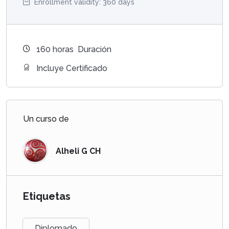
Enrollment validity:
360 days
160
horas
Duración
Incluye Certificado
Un curso de
Alheli G CH
Etiquetas
Diplomado