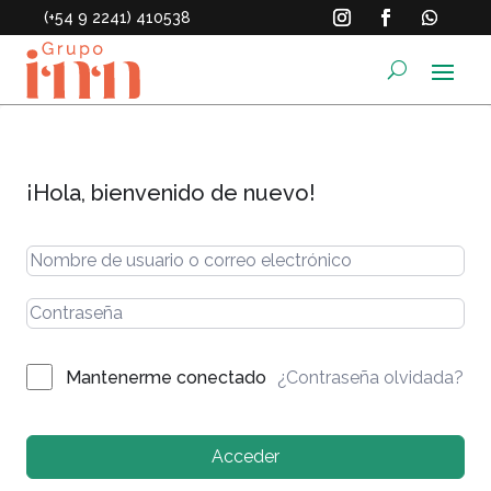
(+54 9 2241) 410538
¡Hola, bienvenido de nuevo!
¿Contraseña olvidada?
Mantenerme conectado
Acceder