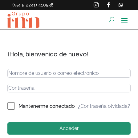
(+54 9 2241) 410538
¡Hola, bienvenido de nuevo!
¿Contraseña olvidada?
Mantenerme conectado
Acceder