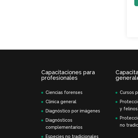
Capacitaciones para
Capacit
profesionales
general
Ciencias forenses
Cursos p
Clinica general
Protecci
y felinos
Diagnóstico por imágenes
Protecci
Diagnósticos
no tradic
complementarios
Especies no tradicionales