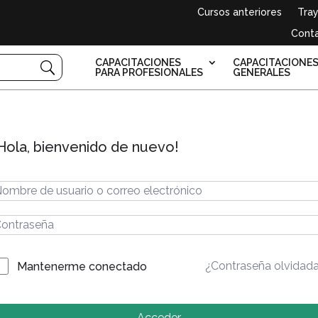
Cursos anteriores
Tray
Cont
CAPACITACIONES
CAPACITACIONE
PARA PROFESIONALES
GENERALES
Hola, bienvenido de nuevo!
¿Contraseña olvidad
Mantenerme conectado
Acceder