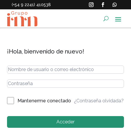
(+54 9 2241) 410538
¡Hola, bienvenido de nuevo!
¿Contraseña olvidada?
Mantenerme conectado
Acceder