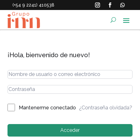
(+54 9 2241) 410538
¡Hola, bienvenido de nuevo!
¿Contraseña olvidada?
Mantenerme conectado
Acceder