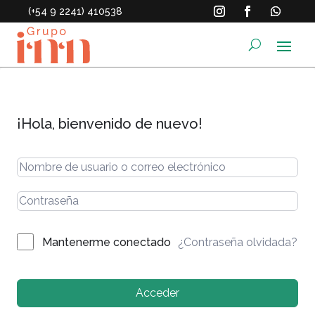
(+54 9 2241) 410538
¡Hola, bienvenido de nuevo!
¿Contraseña olvidada?
Mantenerme conectado
Acceder