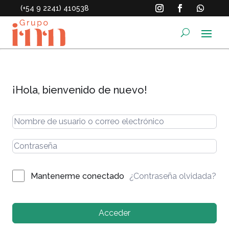
(+54 9 2241) 410538
¡Hola, bienvenido de nuevo!
¿Contraseña olvidada?
Mantenerme conectado
Acceder