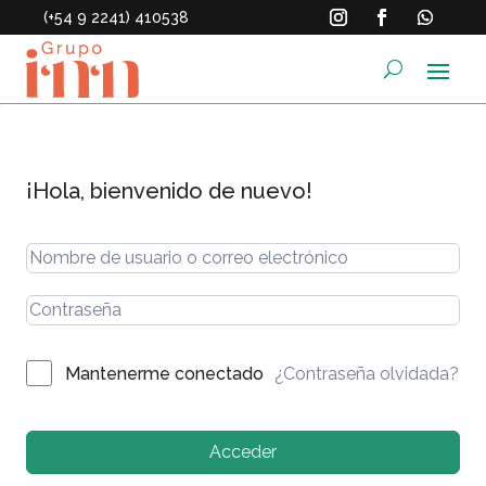
(+54 9 2241) 410538
¡Hola, bienvenido de nuevo!
¿Contraseña olvidada?
Mantenerme conectado
Acceder