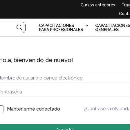
Cursos anteriores
Tray
Cont
CAPACITACIONES
CAPACITACIONE
PARA PROFESIONALES
GENERALES
Hola, bienvenido de nuevo!
¿Contraseña olvidad
Mantenerme conectado
Acceder