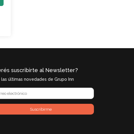
rés suscribirte al Newsletter?
í las últimas novedades de Grupo Inn