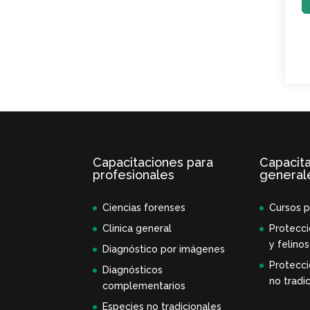
Capacitaciones para
Capacit
profesionales
general
Ciencias forenses
Cursos p
Clinica general
Protecci
y felinos
Diagnóstico por imágenes
Protecci
Diagnósticos
no tradic
complementarios
Especies no tradicionales