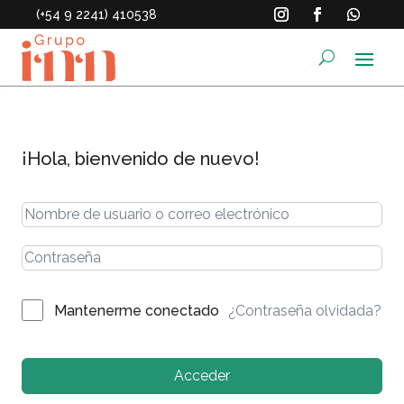
(+54 9 2241) 410538
¡Hola, bienvenido de nuevo!
¿Contraseña olvidada?
Mantenerme conectado
Acceder