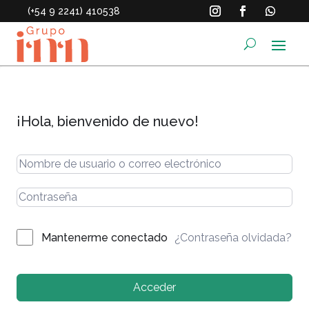
(+54 9 2241) 410538
¡Hola, bienvenido de nuevo!
¿Contraseña olvidada?
Mantenerme conectado
Acceder