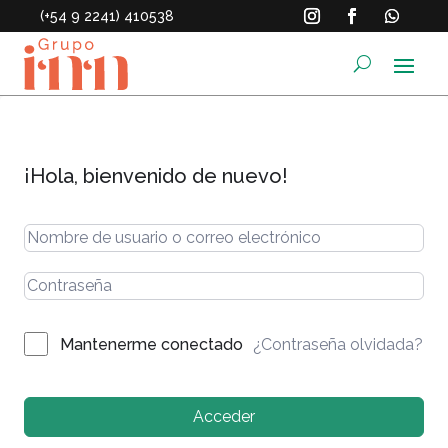
(+54 9 2241) 410538
¡Hola, bienvenido de nuevo!
¿Contraseña olvidada?
Mantenerme conectado
Acceder