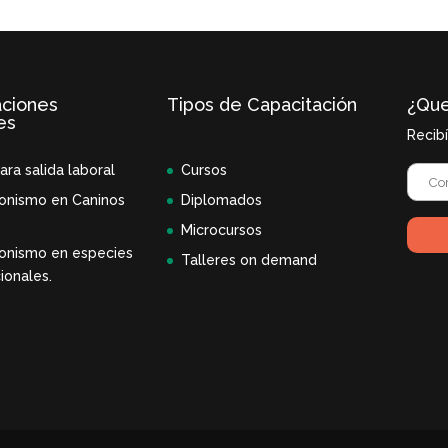
aciones
Tipos de Capacitación
¿Que
es
Recib
ara salida laboral
Cursos
onismo en Caninos
Diplomados
Microcursos
onismo en especies
Talleres on demand
ionales.