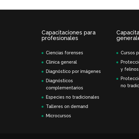
Capacitaciones para
Capacit
profesionales
general
Ciencias forenses
Cursos p
Clinica general
Protecci
y felinos
Diagnóstico por imágenes
Protecci
Diagnósticos
no tradic
complementarios
Especies no tradicionales
Talleres on demand
Microcursos