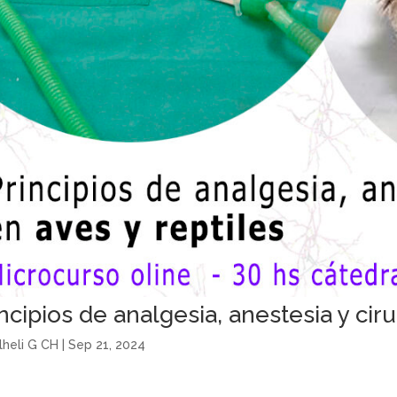
ncipios de analgesia, anestesia y ciru
lheli G CH
|
Sep 21, 2024