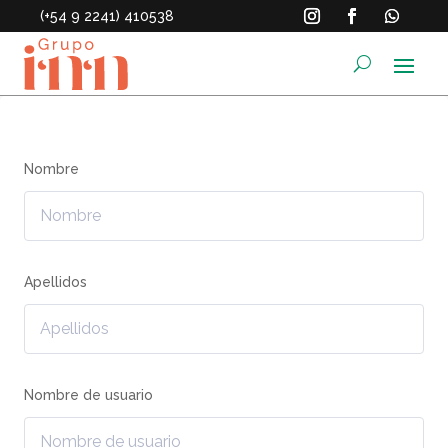
(+54 9 2241) 410538
Nombre
Apellidos
Nombre de usuario